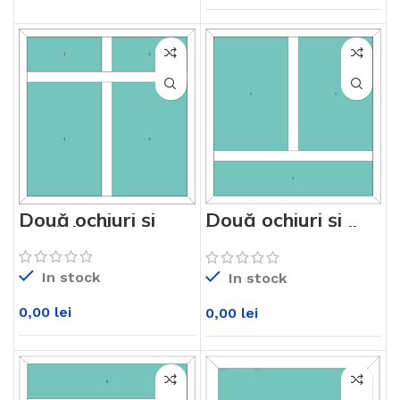
Două ochiuri și
Două ochiuri și
două luminatoare
luminator jos Alb
sus Alb KM76md
KM76md
In stock
In stock
0,00
lei
0,00
lei