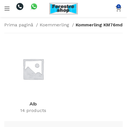
0
Prima pagină
Koemmerling
Kommerling KM76md
Alb
14 products