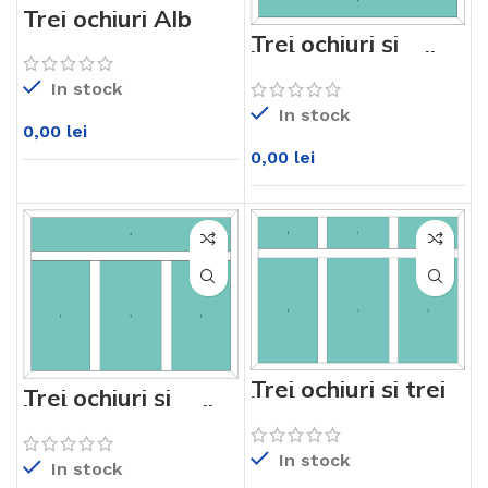
Trei ochiuri Alb
KM76md
Trei ochiuri și
luminator jos Alb
KM76md
In stock
In stock
0,00
lei
0,00
lei
Trei ochiuri și trei
Trei ochiuri și
luminatoare sus
luminator sus Alb
Alb KM76md
KM76md
In stock
In stock