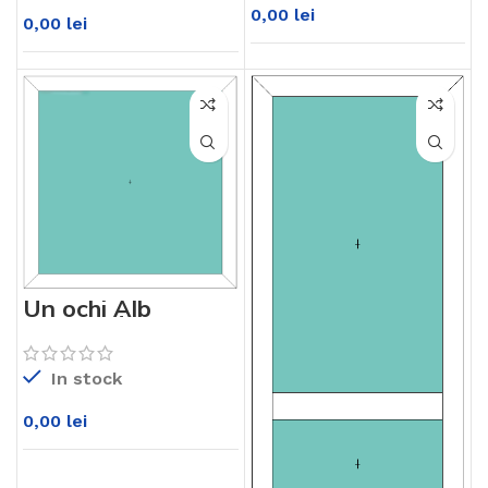
0,00
lei
0,00
lei
Un ochi Alb
KM76md
In stock
0,00
lei