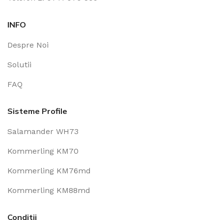
INFO
Despre Noi
Solutii
FAQ
Sisteme Profile
Salamander WH73
Kommerling KM70
Kommerling KM76md
Kommerling KM88md
Conditii