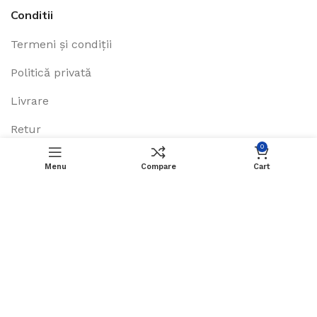
Conditii
Termeni și condiții
Politică privată
Livrare
Retur
0
Garanție
Menu
Compare
Cart
Contact direct: