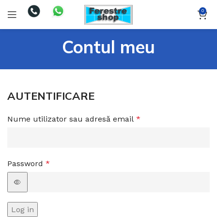
0
Contul meu
AUTENTIFICARE
Nume utilizator sau adresă email
*
Password
*
Log in