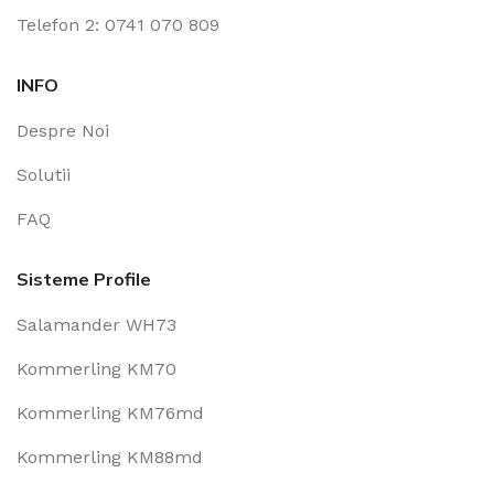
Telefon 2: 0741 070 809
INFO
Despre Noi
Solutii
FAQ
Sisteme Profile
Salamander WH73
Kommerling KM70
Kommerling KM76md
Kommerling KM88md