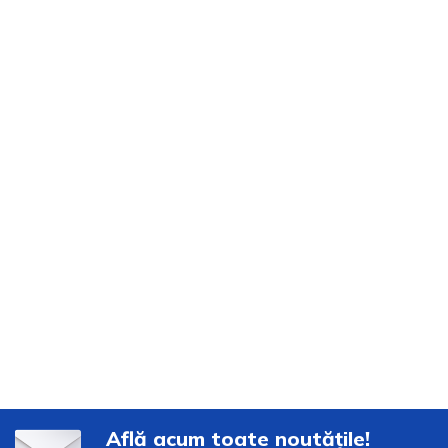
Află acum toate noutățile!