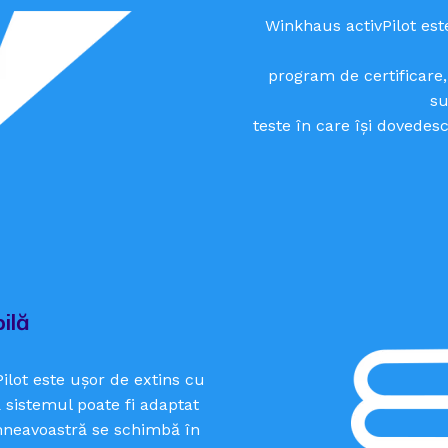
Winkhaus activPilot est
program de certificare, 
su
teste în care își dovedesc
ilă
ilot este ușor de extins cu
 sistemul poate fi adaptat
mneavoastră se schimbă în