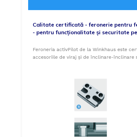
Calitate certificată - feronerie pentru
- pentru funcționalitate și securitate p
Feroneria activPilot de la Winkhaus este cert
accesoriile de viraj și de înclinare-înclinar