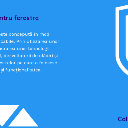
ntru ferestre
 este concepută în mod
abile. Prin utilizarea unor
lucrarea unei tehnologii
, dezvoltatorii de clădiri și
restrelor pe care o folosesc
și funcționalitatea.
Cal