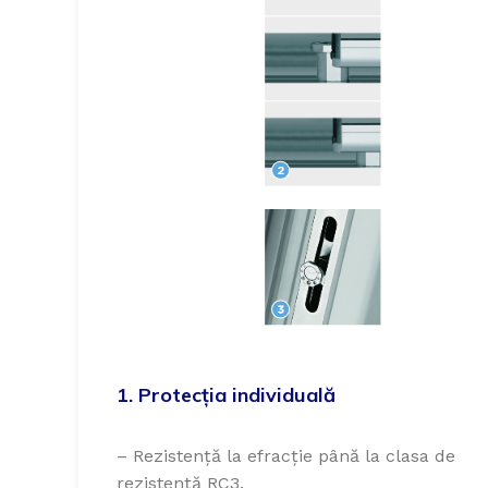
1. Protecția individuală
– Rezistență la efracție până la clasa de
rezistență RC3.