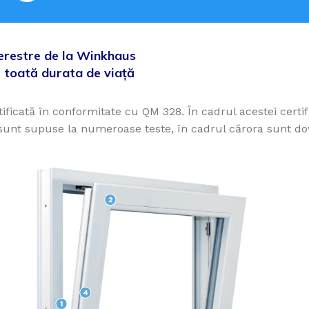
 ferestre de la Winkhaus
e toată durata de viață
ificată în conformitate cu QM 328. În cadrul acestei certif
e sunt supuse la numeroase teste, în cadrul cărora sunt dov