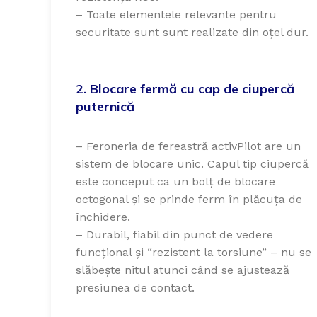
– Toate elementele relevante pentru
securitate sunt sunt realizate din oțel dur.
2. Blocare fermă cu cap de ciupercă
puternică
– Feroneria de fereastră activPilot are un
sistem de blocare unic. Capul tip ciupercă
este conceput ca un bolț de blocare
octogonal și se prinde ferm în plăcuța de
închidere.
– Durabil, fiabil din punct de vedere
funcțional și “rezistent la torsiune” – nu se
slăbește nitul atunci când se ajustează
presiunea de contact.