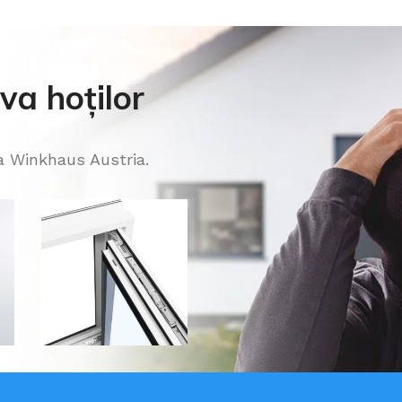
va hoților
a Winkhaus Austria.