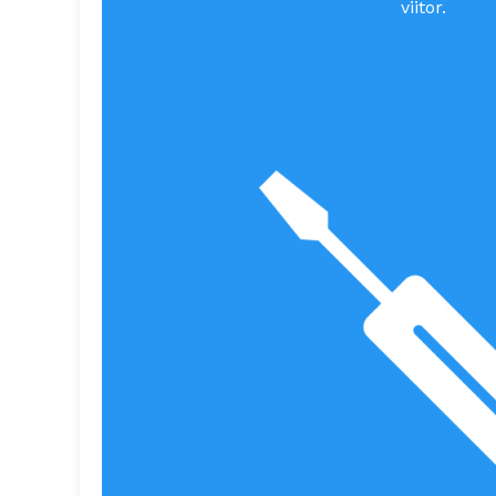
viitor.