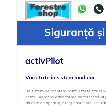
Siguranță și
activPilot
Varietate în sistem modular
Un sistem de montare pentru toate situațiile
pentru aproape orice formă de fereastră și 
ridicate de operare, funcționare, stil, securit