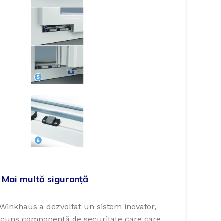
. Mai multă siguranță
 Winkhaus a dezvoltat un sistem inovator,
scuns componentă de securitate care care