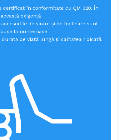
e certificat în conformitate cu QM 328. În
această exigentă
accesoriile de virare și de înclinare sunt
puse la numeroase
 durata de viață lungă și calitatea ridicată.