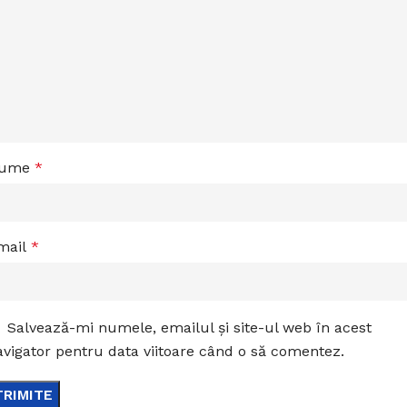
ume
*
mail
*
Salvează-mi numele, emailul și site-ul web în acest
avigator pentru data viitoare când o să comentez.