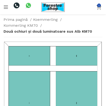
0
Prima pagină
Koemmerling
Kommerling KM70
Două ochiuri și două luminatoare sus Alb KM70