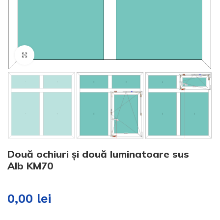
Click to enlarge
Două ochiuri și două luminatoare sus
Alb KM70
0,00
lei