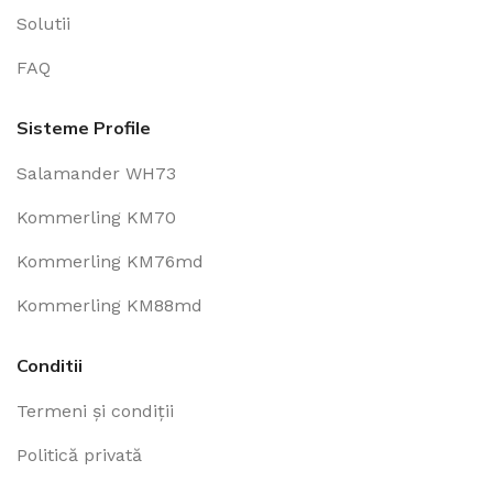
Solutii
FAQ
Sisteme Profile
Salamander WH73
Kommerling KM70
Kommerling KM76md
Kommerling KM88md
Conditii
Termeni și condiții
Politică privată