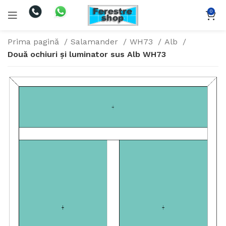
0
Prima pagină
Salamander
WH73
Alb
Două ochiuri și luminator sus Alb WH73