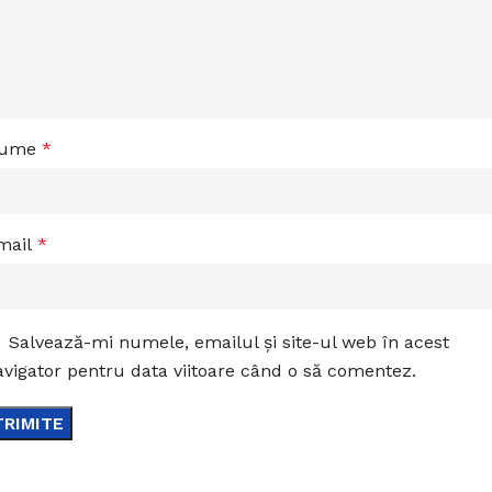
ume
*
mail
*
Salvează-mi numele, emailul și site-ul web în acest
avigator pentru data viitoare când o să comentez.