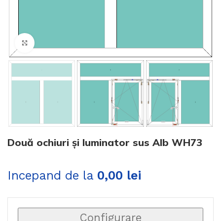
Click to enlarge
Două ochiuri și luminator sus Alb WH73
Incepand de la
0,00
lei
Configurare