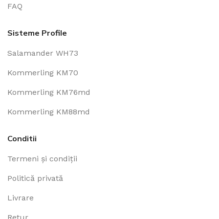
FAQ
Sisteme Profile
Salamander WH73
Kommerling KM70
Kommerling KM76md
Kommerling KM88md
Conditii
Termeni și condiții
Politică privată
Livrare
Retur