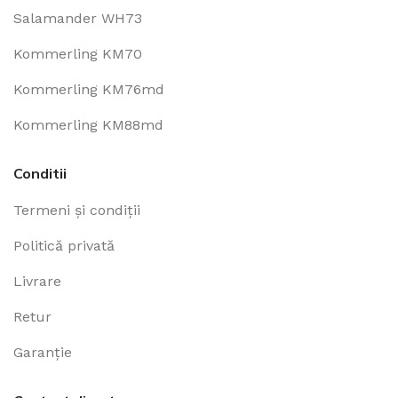
Salamander WH73
Kommerling KM70
Kommerling KM76md
Kommerling KM88md
Conditii
Termeni și condiții
Politică privată
Livrare
Retur
Garanție