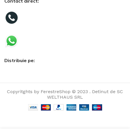
Contact direct:
Distribuie pe:
Copyritghts by FerestreShop © 2023 . Detinut de SC
WELTHAUS SRL
Trei ochiuri
și trei