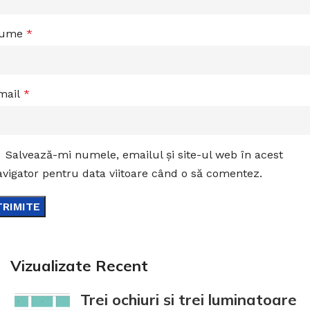
ume
*
mail
*
Salvează-mi numele, emailul și site-ul web în acest
avigator pentru data viitoare când o să comentez.
Vizualizate Recent
Trei ochiuri și trei luminatoare