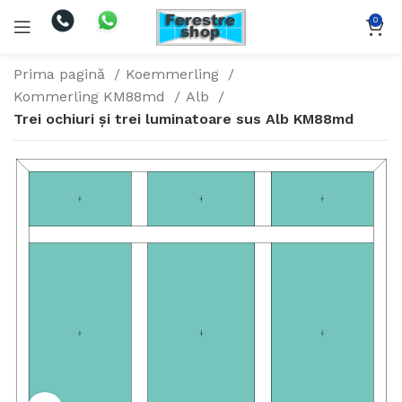
0
Prima pagină
Koemmerling
Kommerling KM88md
Alb
Trei ochiuri și trei luminatoare sus Alb KM88md