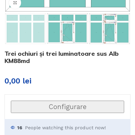
Click to enlarge
Trei ochiuri și trei luminatoare sus Alb
KM88md
0,00
lei
Configurare
16
People watching this product now!